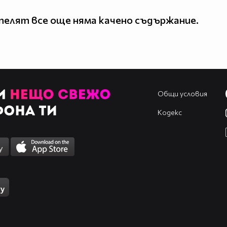
елят все още няма качено съдържание.
Общи условия
Кодекс