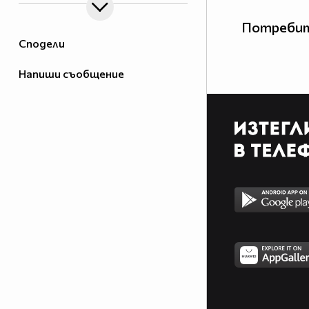
Потребит
Сподели
Напиши съобщение