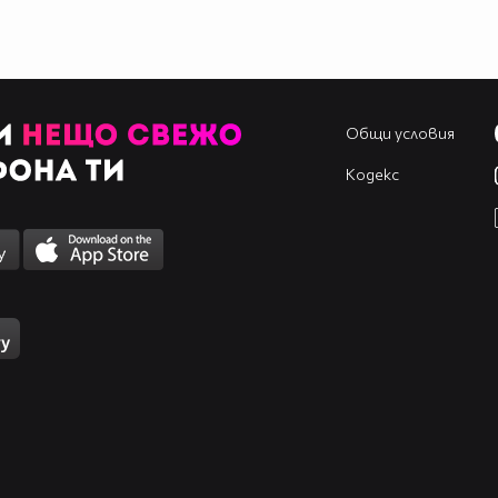
Общи условия
Кодекс