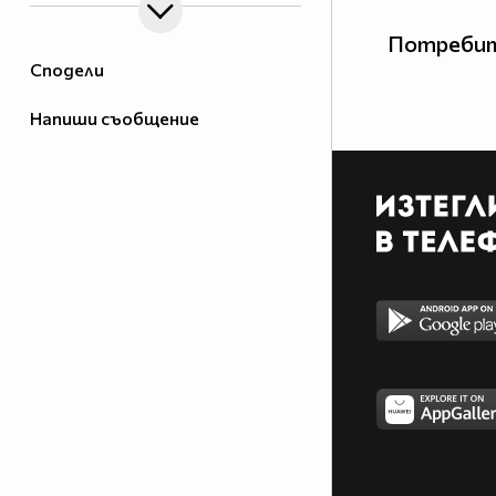
Потребит
Сподели
Напиши съобщение