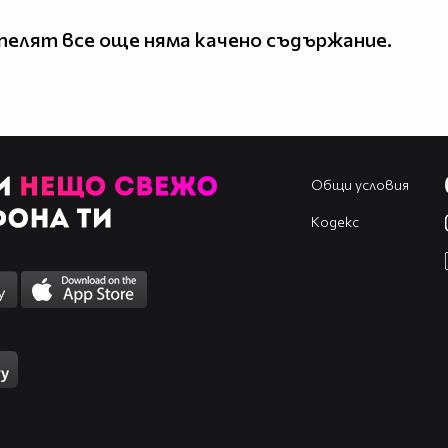
елят все още няма качено съдържание.
Общи условия
Кодекс