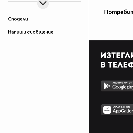
Потребит
Сподели
Напиши съобщение