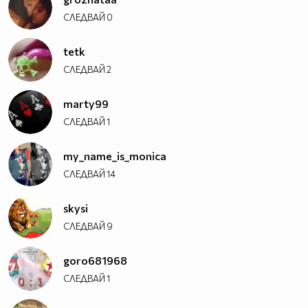
СЛЕДВАЙ
0
tetk
СЛЕДВАЙ
2
marty99
СЛЕДВАЙ
1
my_name_is_monica
СЛЕДВАЙ
14
skysi
СЛЕДВАЙ
9
goro681968
СЛЕДВАЙ
1