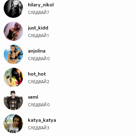
hilary_nikol
СЛЕДВАЙ
7
just_kidd
СЛЕДВАЙ
1
anjolina
СЛЕДВАЙ
0
hot_hot
СЛЕДВАЙ
2
seml
СЛЕДВАЙ
0
katya_katya
СЛЕДВАЙ
3