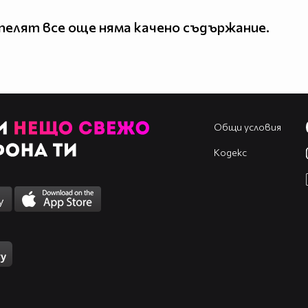
елят все още няма качено съдържание.
Общи условия
Кодекс