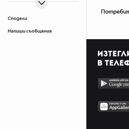
Потребит
Сподели
Напиши съобщение