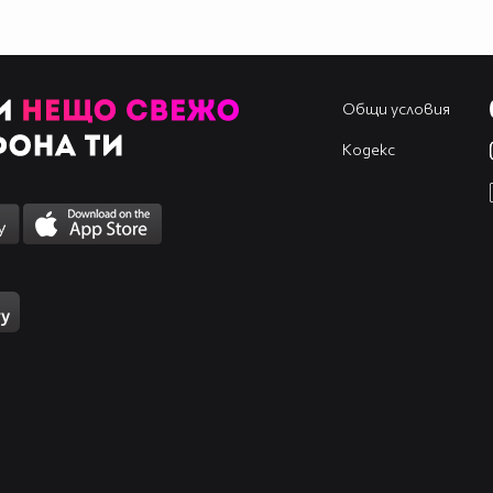
Общи условия
Кодекс