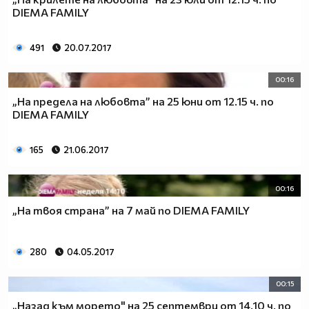
DIEMA FAMILY
491
20.07.2017
00:16
„На предела на любовта” на 25 юни от 12.15 ч. по
DIEMA FAMILY
165
21.06.2017
00:16
„На твоя страна” на 7 май по DIEMA FAMILY
280
04.05.2017
00:15
„Назад към морето" на 25 септември от 14.10 ч. по