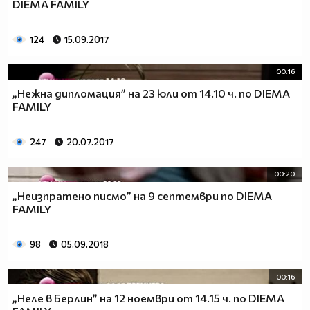
DIEMA FAMILY
124
15.09.2017
00:16
„Нежна дипломация” на 23 юли от 14.10 ч. по DIEMA
FAMILY
247
20.07.2017
00:20
„Неизпратено писмо” на 9 септември по DIEMA
FAMILY
98
05.09.2018
00:16
„Неле в Берлин” на 12 ноември от 14.15 ч. по DIEMA