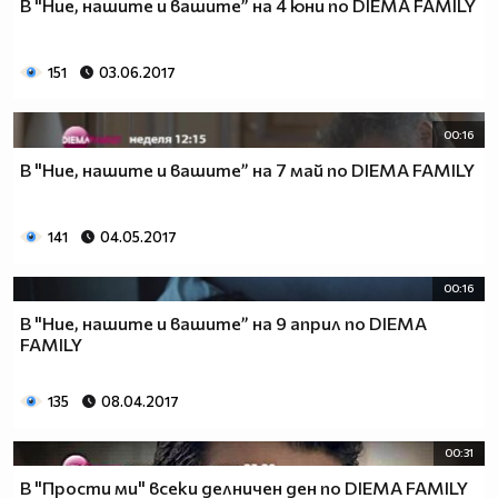
В "Ние, нашите и вашите” на 4 юни по DIEMA FAMILY
151
03.06.2017
00:16
В "Ние, нашите и вашите” на 7 май по DIEMA FAMILY
141
04.05.2017
00:16
В "Ние, нашите и вашите” на 9 април по DIEMA
FAMILY
135
08.04.2017
00:31
В "Прости ми" всеки делничен ден по DIEMA FAMILY