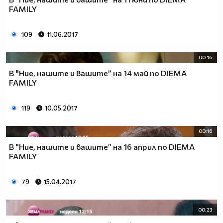
FAMILY
109
11.06.2017
00:16
В "Ние, нашите и вашите” на 14 май по DIEMA
FAMILY
119
10.05.2017
00:16
В "Ние, нашите и вашите” на 16 април по DIEMA
FAMILY
79
15.04.2017
00:23