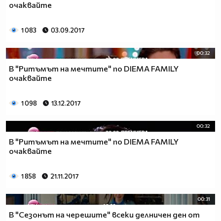
очаквайте
1 083
03.09.2017
00:32
В "Ритъмът на мечтите" по DIEMA FAMILY
очаквайте
1 098
13.12.2017
00:32
В "Ритъмът на мечтите" по DIEMA FAMILY
очаквайте
1 858
21.11.2017
00:31
В "Сезонът на черешите" всеки делничен ден от