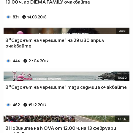
19.00 ч. по DIEMA FAMILY очаквайте
831
14.03.2018
00:31
В "Сезонът на черешите" на 29 и 30 април
очаквайте
444
27.04.2017
00:30
В "Сезонът на черешите" тази седмица очаквайте
462
19.12.2017
00:32
В Новините на NOVA от 12.00 ч. на 13 февруари