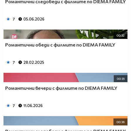
Романтични следобеди с филмите по DIEMA FAMILY
7
05.06.2026
00:32
Романтични обеди с филмите по DIEMA FAMILY
7
28.02.2025
00:35
Романтични вечери с филмите по DIEMA FAMILY
7
11.06.2026
00:36