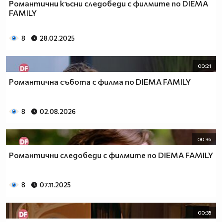
Романтични късни следобеди с филмите по DIEMA
FAMILY
8
28.02.2025
00:21
Романтична събота с филма по DIEMA FAMILY
8
02.08.2026
00:36
Романтични следобеди с филмите по DIEMA FAMILY
8
07.11.2025
00:35