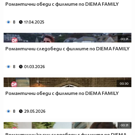
Романтични обеди с филмите по DIEMA FAMILY
8
17.04.2025
00:31
Романтични следобеди с филмите по DIEMA FAMILY
8
01.03.2026
00:30
Романтични обеди с филмите по DIEMA FAMILY
8
29.05.2026
00:31
Романтични късни следобеди с филмите по DIEMA