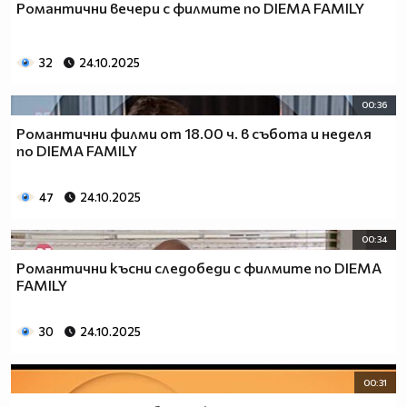
Романтични вечери с филмите по DIEMA FAMILY
32
24.10.2025
00:36
Романтични филми от 18.00 ч. в събота и неделя
по DIEMA FAMILY
47
24.10.2025
00:34
Романтични късни следобеди с филмите по DIEMA
FAMILY
30
24.10.2025
00:31