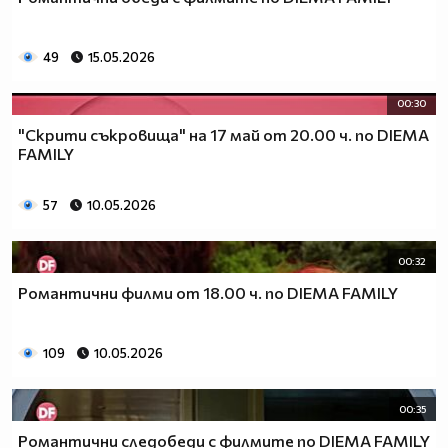
49
15.05.2026
00:30
"Скрити съкровища" на 17 май от 20.00 ч. по DIEMA
FAMILY
57
10.05.2026
00:32
Романтични филми от 18.00 ч. по DIEMA FAMILY
109
10.05.2026
00:35
Романтични следобеди с филмите по DIEMA FAMILY