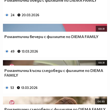
Романтични обеди с филмите по DIEMA FAMILY
24
20.03.2026
00:31
Романтични вечери с филмите по DIEMA FAMILY
49
13.03.2026
00:31
Романтични късни следобеди с филмите по DIEMA
FAMILY
53
13.03.2026
00:30
Романтични следобеди с филмите по DIEMA FAMILY