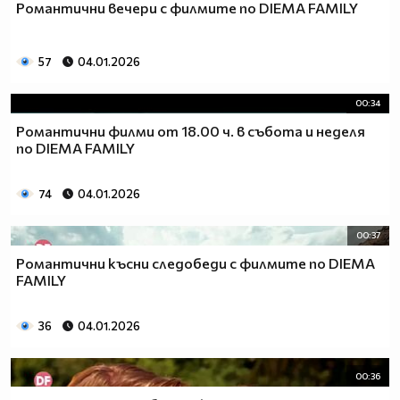
Романтични вечери с филмите по DIEMA FAMILY
57
04.01.2026
00:34
Романтични филми от 18.00 ч. в събота и неделя
по DIEMA FAMILY
74
04.01.2026
00:37
Романтични късни следобеди с филмите по DIEMA
FAMILY
36
04.01.2026
00:36