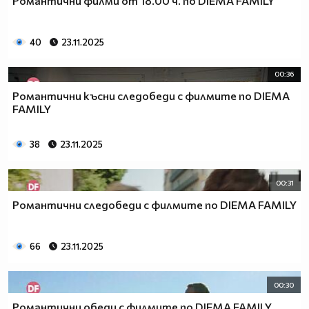
Романтични филми от 18.00 ч. по DIEMA FAMILY
40
23.11.2025
00:36
Романтични късни следобеди с филмите по DIEMA
FAMILY
38
23.11.2025
00:31
Романтични следобеди с филмите по DIEMA FAMILY
66
23.11.2025
00:30
Романтични обеди с филмите по DIEMA FAMILY