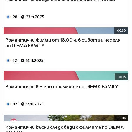
28
23.11.2025
00:30
Романтични филми от 18.00 ч. в събота и неделя
по DIEMA FAMILY
32
14.11.2025
00:35
Романтични вечери с филмите по DIEMA FAMILY
97
14.11.2025
00:36
Романтични късни следобеди с филмите по DIEMA