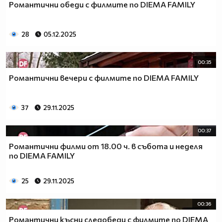
Романтични обеди с филмите по DIEMA FAMILY
28
05.12.2025
00:35
Романтични вечери с филмите по DIEMA FAMILY
37
29.11.2025
00:37
Романтични филми от 18.00 ч. в събота и неделя
по DIEMA FAMILY
25
29.11.2025
00:36
Романтични късни следобеди с филмите по DIEMA