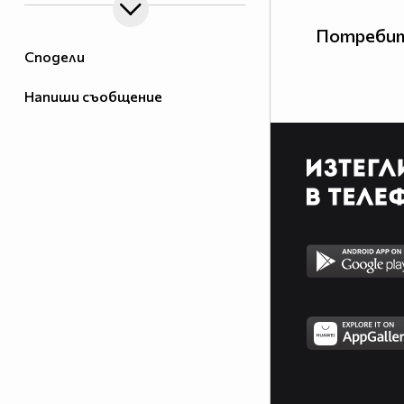
Потребит
Сподели
Напиши съобщение