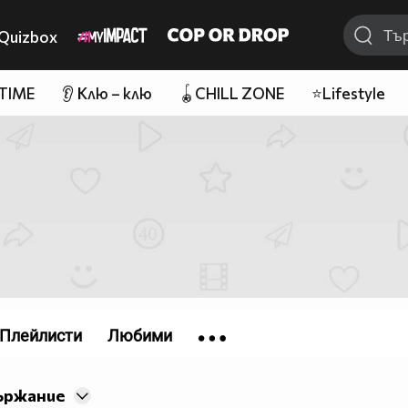
Quizbox
 TIME
👂 Клю – клю
🪀CHILL ZONE
⭐Lifestyle
Плейлисти
Любими
ържание