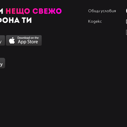
Общи условия
Кодекс