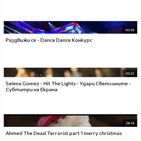
00:59
Раздвижи се - Dance Dance Конкурс
03:22
Selena Gomez - Hit The Lights - Удари Светлините -
Субтитри на Екрана
06:19
Ahmed The Dead Terrorist part 1 merry christmas