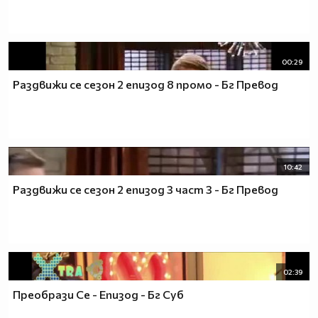
00:29
Раздвижи се сезон 2 епизод 8 промо - Бг Превод
10:42
Раздвижи се сезон 2 епизод 3 част 3 - Бг Превод
02:39
Преобрази Се - Епизод - Бг Суб