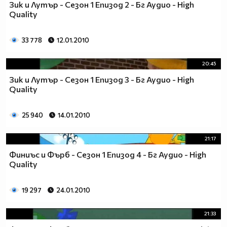
Зик и Лутър - Сезон 1 Епизод 2 - Бг Аудио - High
Quality
33 778
12.01.2010
20:45
Зик и Лутър - Сезон 1 Епизод 3 - Бг Аудио - High
Quality
25 940
14.01.2010
21:17
Финиъс и Фърб - Сезон 1 Епизод 4 - Бг Аудио - High
Quality
19 297
24.01.2010
21:33