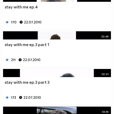
stay with me ep.4
170
22.07.2010
02:48
stay with me ep.3 part 1
211
22.07.2010
02:23
stay with me ep.3 part 3
173
22.07.2010
03:39