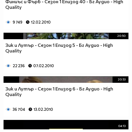
Финиъс и Фърб - Сезон 1 Епизод 40 - Бг Аудио - High
Quality
9 749
12.02.2010
20:50
Зик и Лутър - Сезон 1 Епизод 5 - Бг Аудио - High
Quality
22 236
07.02.2010
20:53
Зик и Лутър - Сезон 1 Епизод 6 - Бг Аудио - High
Quality
36 704
13.02.2010
04:13