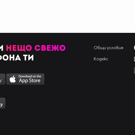
Общи условия
Кодекс