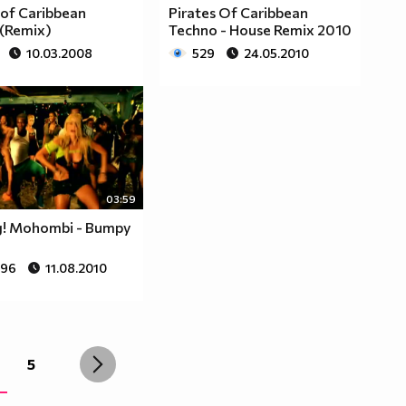
 of Caribbean
Pirates Of Caribbean
(Remix)
Techno - House Remix 2010
10.03.2008
529
24.05.2010
03:59
! Mohombi - Bumpy
096
11.08.2010
5