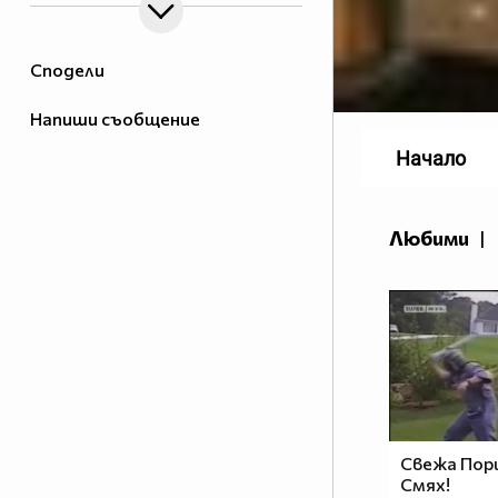
Сподели
Напиши съобщение
Начало
Любими
|
Свежа Пор
Смях!