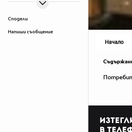
Сподели
Напиши съобщение
Начало
Съдържани
Потребит