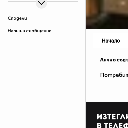
Сподели
Напиши съобщение
Начало
Лично съд
Потребит