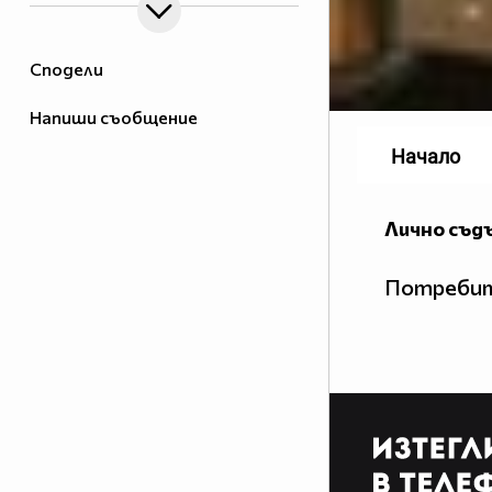
Сподели
Напиши съобщение
Начало
Лично съд
Потребит