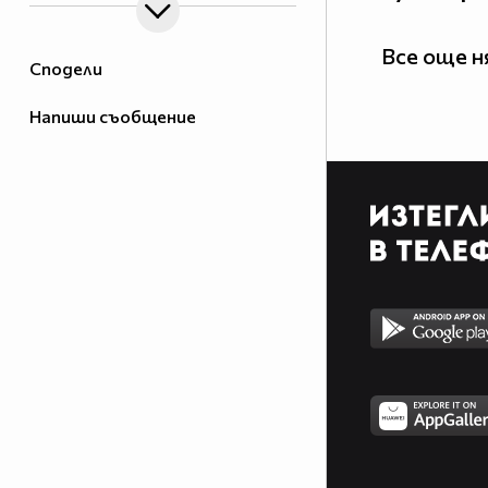
Все още 
Сподели
Напиши съобщение