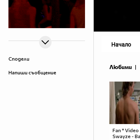
Начало
Сподели
Любими
|
Напиши съобщение
Fan * Video 
Swayze - Ba