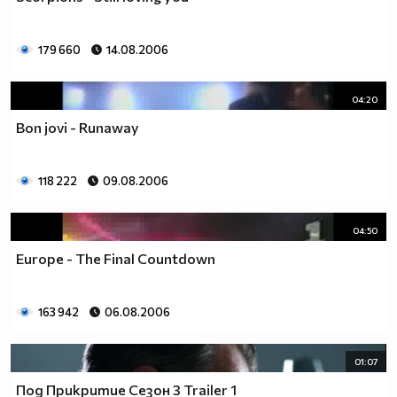
179 660
14.08.2006
04:20
Bon jovi - Runaway
118 222
09.08.2006
04:50
Europe - The Final Countdown
163 942
06.08.2006
01:07
Под Прикритие Сезон 3 Trailer 1