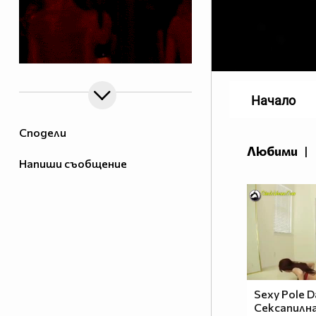
Начало
Сподели
Любими
|
Напиши съобщение
Sexy Pole D
Сексапилн