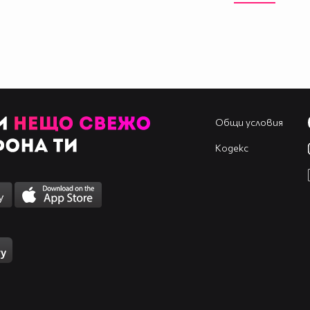
Общи условия
Кодекс