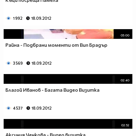
1 992
18.09.2012
05:00
Райна - Подбрани моменти от Вип Брадър
3 569
18.09.2012
02:40
Благой Иванов - Багата Видео Визитка
4 537
18.09.2012
02:52
Аксиния Ченкова - Видео визитка