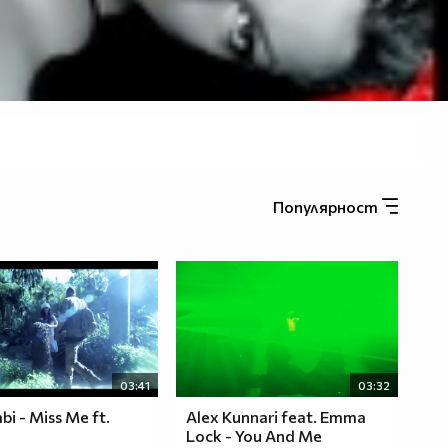
Популярност
03:41
03:32
 - Miss Me ft.
Alex Kunnari feat. Emma
Lock - You And Me