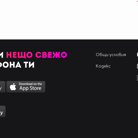
Общи условия
Кодекс