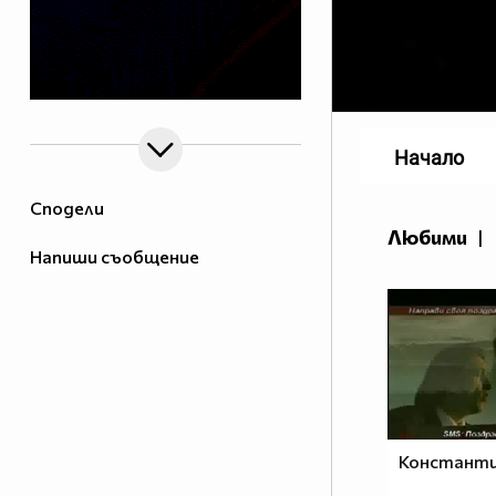
Начало
Сподели
Любими
|
Напиши съобщение
Константин