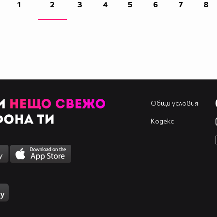
1
2
3
4
5
6
7
8
Общи условия
Кодекс