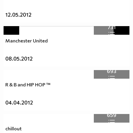
12.05.2012
731
Manchester United
08.05.2012
693
R & B and HIP HOP ™
04.04.2012
659
chillout