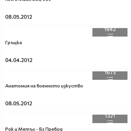
08.05.2012
1842
Гръцкa
04.04.2012
1673
Анатомия на военното изкуство
08.05.2012
1321
Рок и Метъл - Бг Превод