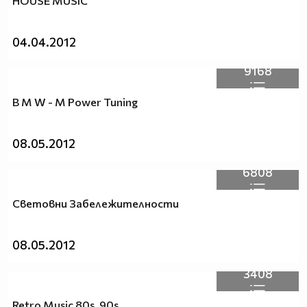
HOUSE MUSIC
04.04.2012
9168
B M W - M Power Tuning
08.05.2012
6808
Световни Забележителности
08.05.2012
3408
Retro Music 80s, 90s