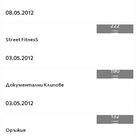
08.05.2012
222
Street FitnesS
03.05.2012
190
Документални Клипове
03.05.2012
132
Оръжия