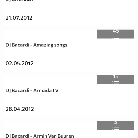
21.07.2012
45
DJ Bacardi - Amazing songs
02.05.2012
15
DJ Bacardi - ArmadaTV
28.04.2012
5
DJ Bacardi - Armin Van Buuren