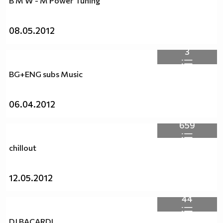
B M W - M Power Tuning
08.05.2012
3
BG+ENG subs Music
06.04.2012
659
chillout
12.05.2012
44
DJ BACARDI