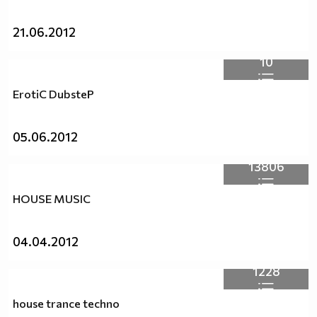
21.06.2012
10
ErotiC DubsteP
05.06.2012
13806
HOUSE MUSIC
04.04.2012
1228
house trance techno