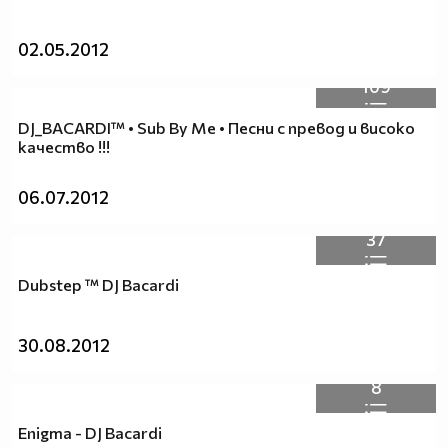
02.05.2012
109
DJ_BACARDI™ • Sub By Me • Песни с превод и високо
качество !!!
06.07.2012
37
Dubstep ™ DJ Bacardi
30.08.2012
8
Enigma - DJ Bacardi