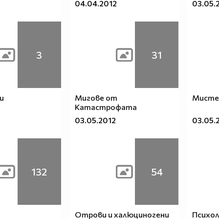
04.04.2012
03.05.
3
31
и
Мигове от
Мисте
Kатастрофата
03.05.2012
03.05.
132
54
Отрови и халюциногени
Психол