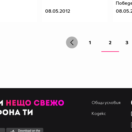
Поведе
08.05.2012
08.05.
1
2
3
Общи условия
Кодекс