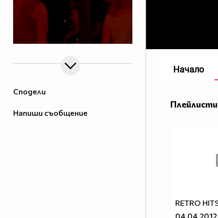
Начало
Сподели
Плейлисти
Напиши съобщение
RETRO HITS 
04.04.2012