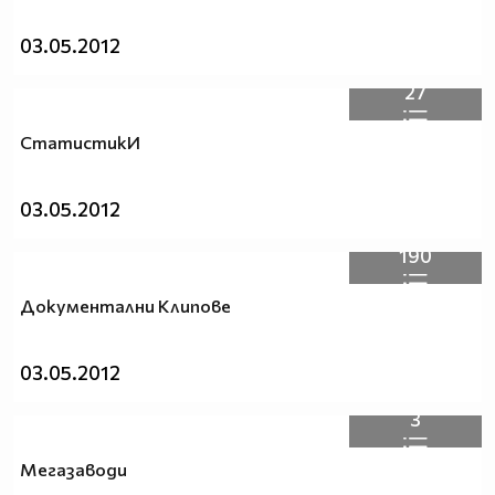
03.05.2012
27
СтатистикИ
03.05.2012
190
Документални Клипове
03.05.2012
3
Мегазаводи