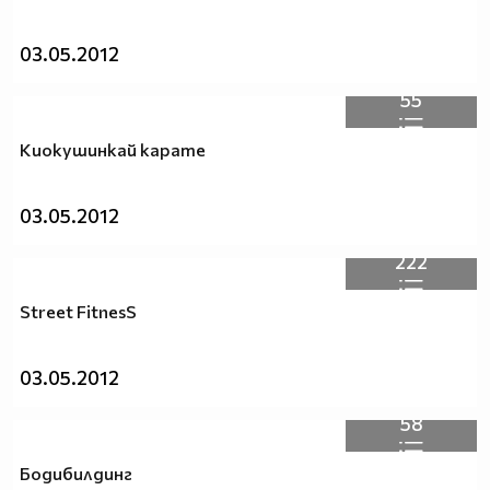
03.05.2012
55
Киокушинкай карате
03.05.2012
222
Street FitnesS
03.05.2012
58
Бодибилдинг