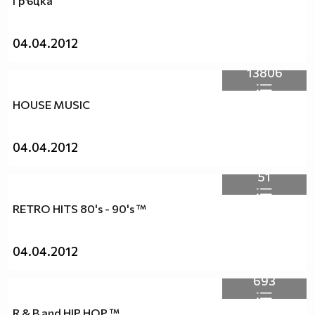
Гръцкa
04.04.2012
13806
HOUSE MUSIC
04.04.2012
51
RETRO HITS 80's - 90's ™
04.04.2012
693
R & B and HIP HOP ™