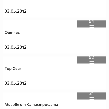
03.05.2012
54
Фитнес
03.05.2012
52
Top Gear
03.05.2012
31
Мигове от Kатастрофата