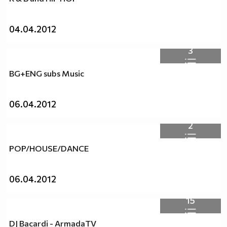
04.04.2012
3
BG+ENG subs Music
06.04.2012
2
POP/HOUSE/DANCE
06.04.2012
15
DJ Bacardi - ArmadaTV