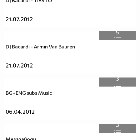
DJ Bacardi - TIESTO
21.07.2012
5
DJ Bacardi - Armin Van Buuren
21.07.2012
3
BG+ENG subs Music
06.04.2012
3
Мегазаводи