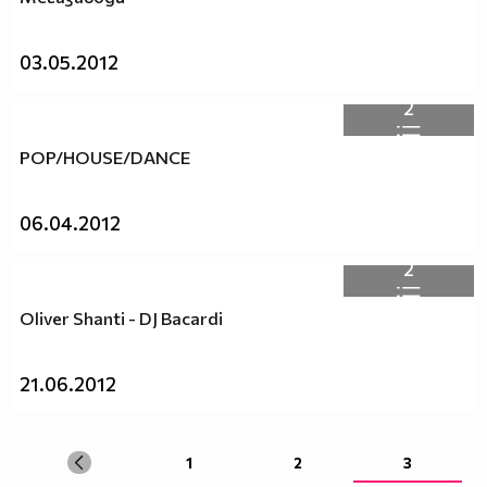
03.05.2012
2
POP/HOUSE/DANCE
06.04.2012
2
Oliver Shanti - DJ Bacardi
21.06.2012
1
2
3