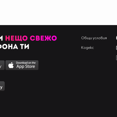
Общи условия
Кодекс