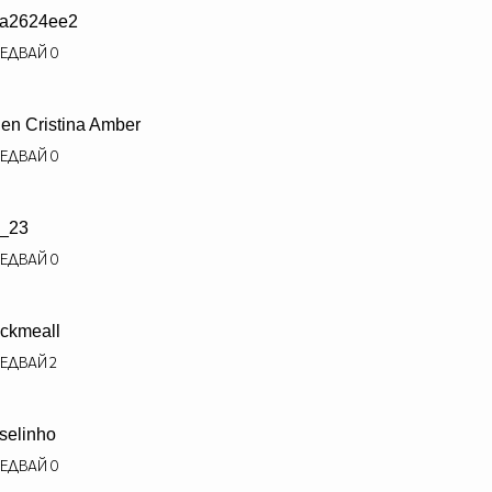
a2624ee2
ЕДВАЙ
0
len Cristina Amber
ЕДВАЙ
0
_23
ЕДВАЙ
0
ckmeall
ЕДВАЙ
2
selinho
ЕДВАЙ
0