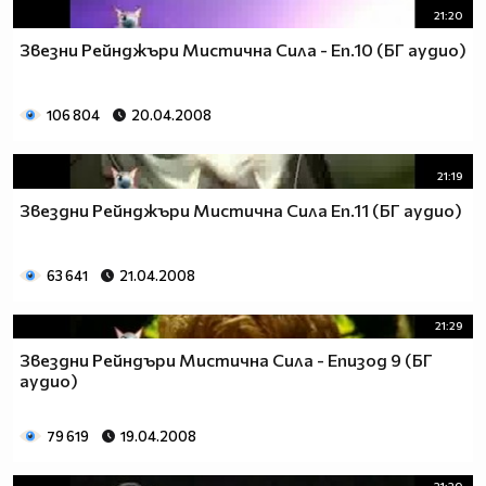
21:20
Звезни Рейнджъри Мистична Сила - Еп.10 (БГ аудио)
106 804
20.04.2008
21:19
Звездни Рейнджъри Мистична Сила Еп.11 (БГ аудио)
63 641
21.04.2008
21:29
Звездни Рейндъри Мистична Сила - Епизод 9 (БГ
аудио)
79 619
19.04.2008