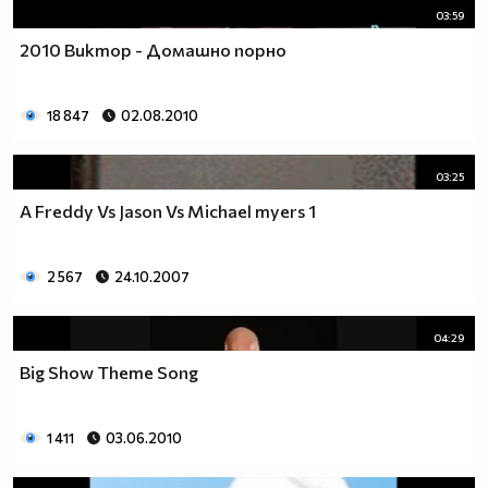
03:59
2010 Виктор - Домашно порно
18 847
02.08.2010
03:25
A Freddy Vs Jason Vs Michael myers 1
2 567
24.10.2007
04:29
Big Show Theme Song
1 411
03.06.2010