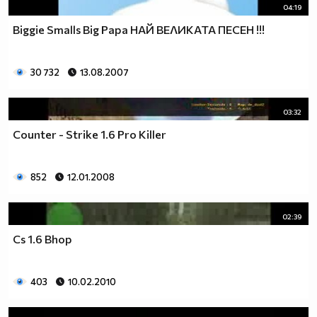
04:19
Biggie Smalls Big Papa НАЙ ВЕЛИКАТА ПЕСЕН !!!
30 732
13.08.2007
03:32
Counter - Strike 1.6 Pro Killer
852
12.01.2008
02:39
Cs 1.6 Bhop
403
10.02.2010