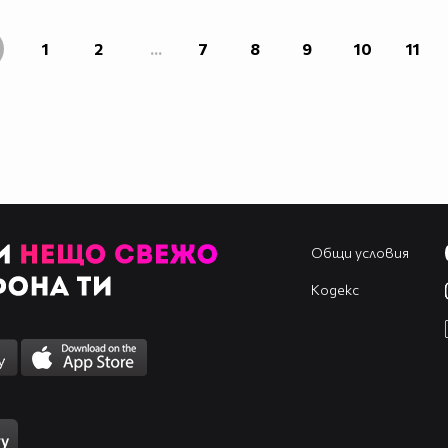
1
2
...
7
8
9
10
11
Общи условия
Кодекс