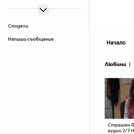
Сподели
Напиши съобщение
Начало
Любими
|
Страшен Ф
аудио 2/7 H