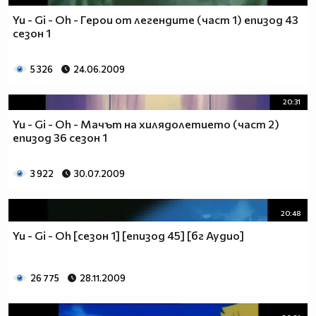
Yu - Gi - Oh - Герои от легендите (част 1) епизод 43
сезон 1
5 326
24.06.2009
20:31
Yu - Gi - Oh - Мачът на хилядолетието (част 2)
епизод 36 сезон 1
3 922
30.07.2009
20:48
Yu - Gi - Oh [сезон 1] [епизод 45] [бг Аудио]
26 775
28.11.2009