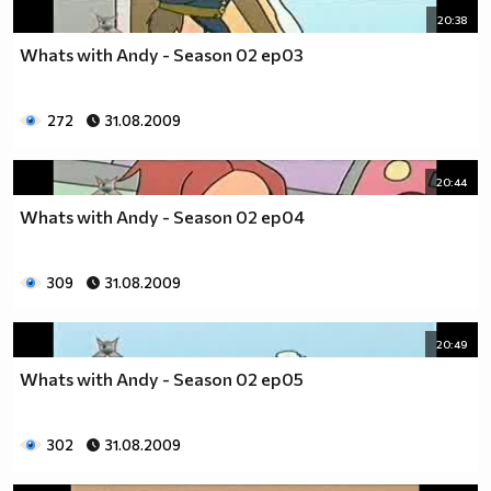
20:38
Whats with Andy - Season 02 ep03
272
31.08.2009
20:44
Whats with Andy - Season 02 ep04
309
31.08.2009
20:49
Whats with Andy - Season 02 ep05
302
31.08.2009