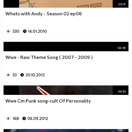
20:51
Whats with Andy - Season 02 ep06
330
14.01.2010
02:39
Wwe - Raw Theme Song ( 2007 - 2009 )
53
20.10.2012
04:33
Wwe Cm Punk song-cult Of Personality
168
06.09.2012