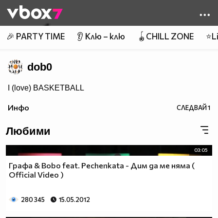
Member of
👾
🎉 PARTY TIME
👂 Клю – клю
🪀CHILL ZONE
⭐Li
dob0
I (love) BASKETBALL
Инфо
СЛЕДВАЙ
1
Любими
03:05
Графа & Bobo feat. Pechenkata - Дим да ме няма (
Official Video )
280 345
15.05.2012