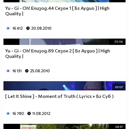
Yu - Gi - Oh! Епизод.44 Сезон 1 [ Бг Аудио ] | High
Quality |
16 412
20.08.2010
20:04
Yu - Gi - Oh! Епизод.89 Сезон 2 [ Бг Аудио ] | High
Quality |
16 131
25.08.2010
03:07
[ Let It Shine ] - Moment of Truth ( Lyrics + Бг Суб )
16 780
11.08.2012
06:57