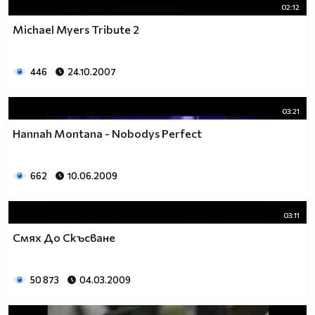
02:12
Michael Myers Tribute 2
446
24.10.2007
03:21
Hannah Montana - Nobodys Perfect
662
10.06.2009
03:11
Смях До Скъсване
50 873
04.03.2009