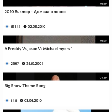
03:59
2010 Виктор - Домашно порно
18 847
02.08.2010
03:25
A Freddy Vs Jason Vs Michael myers 1
2 567
24.10.2007
04:29
Big Show Theme Song
1 411
03.06.2010