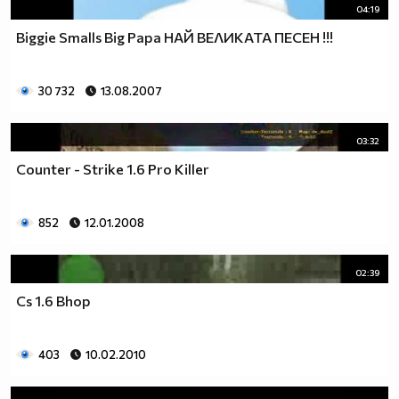
04:19
Biggie Smalls Big Papa НАЙ ВЕЛИКАТА ПЕСЕН !!!
30 732
13.08.2007
03:32
Counter - Strike 1.6 Pro Killer
852
12.01.2008
02:39
Cs 1.6 Bhop
403
10.02.2010