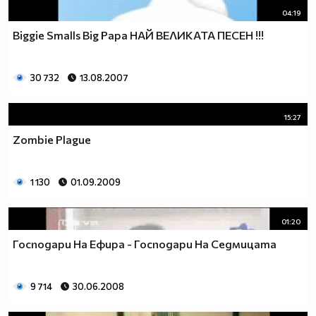
04:19
Biggie Smalls Big Papa НАЙ ВЕЛИКАТА ПЕСЕН !!!
30 732
13.08.2007
15:27
Zombie Plague
1 130
01.09.2009
01:20
Господари На Ефира - Господари На Седмицата
9 714
30.06.2008