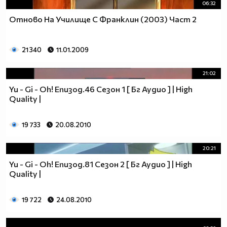
06:32
Отново На Училище С Франклин (2003) Част 2
21 340
11.01.2009
21:02
Yu - Gi - Oh! Епизод.46 Сезон 1 [ Бг Аудио ] | High
Quality |
19 733
20.08.2010
20:21
Yu - Gi - Oh! Епизод.81 Сезон 2 [ Бг Аудио ] | High
Quality |
19 722
24.08.2010