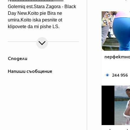
Golemiq est.Stara Zagora - Black
Day New.Koito pie Bira ne
umira.Koito iska pesnite ot
klipovete da mi pishe LS.
перфектно
Сподели
Напиши съобщение
244 956