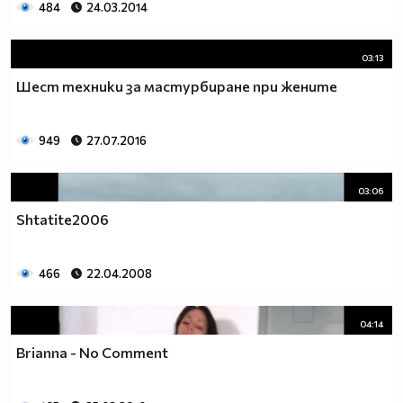
484
24.03.2014
03:13
Шест техники за мастурбиране при жените
949
27.07.2016
03:06
Shtatite2006
466
22.04.2008
04:14
Brianna - No Comment