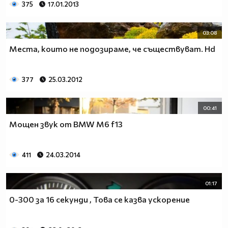
375
17.01.2013
03:08
Места, които не подозираме, че съществуват. Hd
377
25.03.2012
00:41
Мощен звук от BMW M6 f13
411
24.03.2014
01:17
0-300 за 16 секунди , Това се казва ускорение